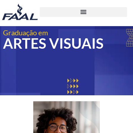
Graduação em
ARTES VISUAIS