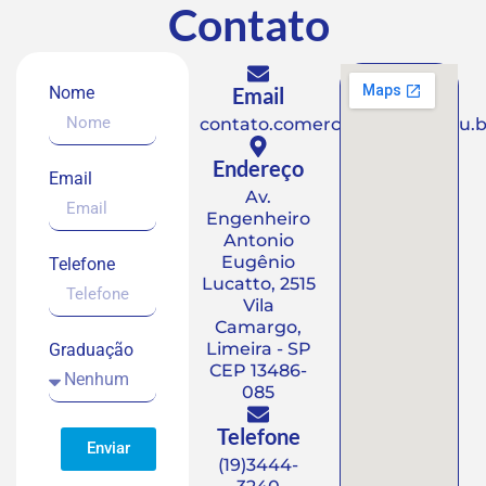
Contato
Nome
Email
contato.comercial@faalsp.edu.b
Endereço
Email
Av.
Engenheiro
Antonio
Eugênio
Telefone
Lucatto, 2515
Vila
Camargo,
Limeira - SP
Graduação
CEP 13486-
085
Telefone
Enviar
(19)3444-