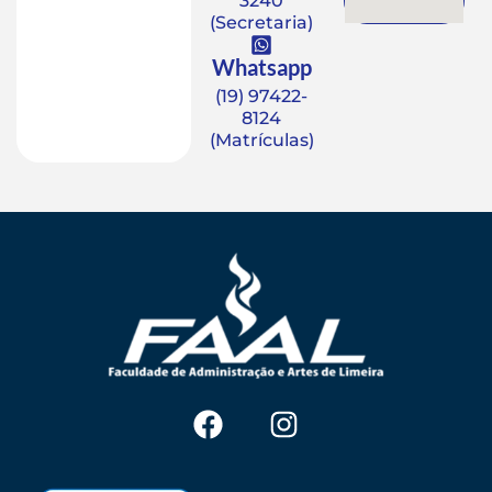
3240
(Secretaria)
Whatsapp
(19) 97422-
8124
(Matrículas)