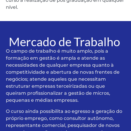
curso a realização de pós graduação em qualquer
nível.
Mercado de Trabalho
O campo de trabalho é muito amplo, pois a
formação em gestão é ampla e atende as
necessidades de qualquer empresa quanto à
competitividade e abertura de novas frentes de
negócios; atende aqueles que necessitam
estruturar empresas terceirizadas ou que
queiram profissionalizar a gestão de micros,
pequenas e médias empresas.
O curso ainda possibilita ao egresso a geração do
próprio emprego, como consultor autônomo,
representante comercial, pesquisador de novos