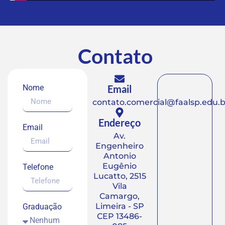
Contato
Nome
Email
contato.comercial@faalsp.edu.b
Endereço
Email
Av.
Engenheiro
Antonio
Eugênio
Telefone
Lucatto, 2515
Vila
Camargo,
Limeira - SP
Graduação
CEP 13486-