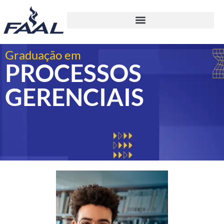
Graduação em
PROCESSOS
GERENCIAIS